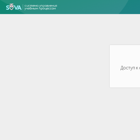
Доступ к